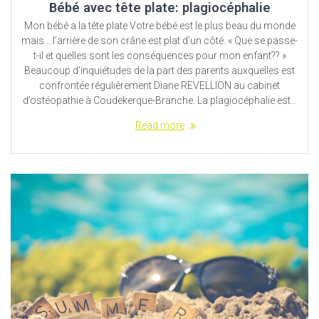
Bébé avec tête plate: plagiocéphalie
Mon bébé a la tête plate Votre bébé est le plus beau du monde
mais …l’arrière de son crâne est plat d’un côté. « Que se passe-
t-il et quelles sont les conséquences pour mon enfant?? »
Beaucoup d’inquiétudes de la part des parents auxquelles est
confrontée régulièrement Diane REVELLION au cabinet
d’ostéopathie à Coudekerque-Branche. La plagiocéphalie est…
Read more