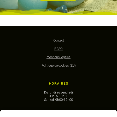
Contact
RGPD
mentions légales
Politique de cookies (EU)
HORAIRES
Du lundi au vendredi
08h15-19h30
Samedi 9h00-12h00
CONTACT