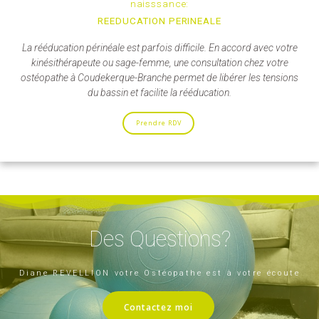
naisssance:
REEDUCATION PERINEALE
La rééducation périnéale est parfois difficile. En accord avec votre
kinésithérapeute ou sage-femme, une consultation chez votre
ostéopathe à Coudekerque-Branche permet de libérer les tensions
du bassin et facilite la rééducation.
Prendre RDV
Des Questions?
Diane REVELLION votre Ostéopathe est à votre écoute
Contactez moi