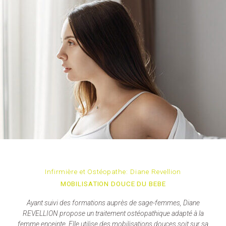
Infirmière et Ostéopathe: Diane Revellion
MOBILISATION DOUCE DU BEBE
Ayant suivi des formations auprès de sage-femmes, Diane
REVELLION propose un traitement ostéopathique adapté à la
femme enceinte. Elle utilise des mobilisations douces soit sur sa