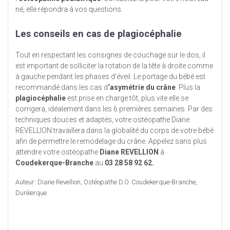
né, elle répondra à vos questions.
Les conseils en cas de plagiocéphalie
Tout en respectant les consignes de couchage sur le dos, il
est important de solliciter la rotation de la tête à droite comme
à gauche pendant les phases d’éveil. Le portage du bébé est
recommandé dans les cas d
‘asymétrie du crâne
. Plus la
plagiocéphalie
est prise en charge tôt, plus vite elle se
corrigera, idéalement dans les 6 premières semaines. Par des
techniques douces et adaptés, votre ostéopathe Diane
REVELLION travaillera dans la globalité du corps de votre bébé
afin de permettre le remodelage du crâne. Appelez sans plus
attendre votre ostéopathe
Diane REVELLION
à
Coudekerque-Branche
au
03 28 58 92 62.
Auteur: Diane Revellion, Ostéopathe D.O. Coudekerque-Branche,
Dunkerque