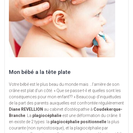
Mon bébé a la tête plate
Votre bébé est le plus beau du monde mais …l’arrière de son
crâne est plat d’un côté. « Que se passe-t-il et quelles sont les
conséquences pour mon enfant?? » Beaucoup d’inquiétudes
de la part des parents auxquelles est confrontée régulièrement
Diane REVELLION
au cabinet d’ostéopathie à
Coudekerque-
Branche
. La
plagiocéphalie
est une déformation du crâne. Il
en existe de 2 types: la
plagiocéphalie positionnelle
la plus
courante (non synostosique), et la plagiocéphalie par