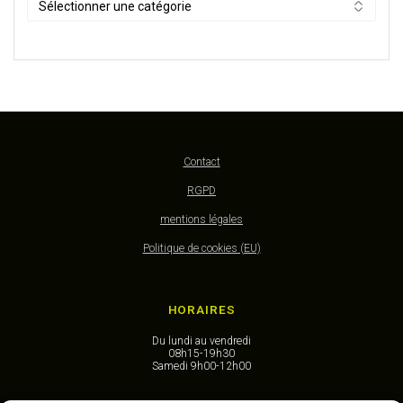
Contact
RGPD
mentions légales
Politique de cookies (EU)
HORAIRES
Du lundi au vendredi
08h15-19h30
Samedi 9h00-12h00