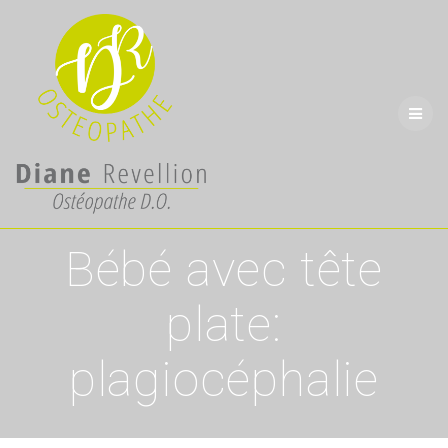
Skip
to
content
Bébé avec tête
plate:
plagiocéphalie