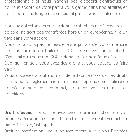
professionnelle si nous n’avons pas d’accord contractuel en
cours et accord de votre part à vous garder dans nos affaires en
cours pour plus longtemps en faisant partie de notre patentièle.
Nous ne collectons ici que les données strictement nécessaires et
celles-ci ne sont pas transférées hors union européenne, ni à un
tiers sans votre accord.
Nous ne faisons pas de newsletters et jamais d’envoi en nombre,
pas plus que nous ne traitons les DCP assemblées par nos clients.
C’est d’ailleurs dans nos CGS et donc conforme à l’article 28.
Quoi qu’il en soit, vous avez des droits et vous pouvez les faire
valoir.
Vous disposez à tout moment de la faculté d’exercer les droits
prévus par la réglementation en vigueur applicable en matière de
données à caractère personnel, sous réserve d’en remplir les
conditions :
Droit d’accès
: vous pouvez avoir communication de vos
Données Personnelles faisant l’objet d’un traitement éventuel par
Diane Revellion, Ostéopathe.
Droit de rectification : vous pouvez mettre à jour vos Données