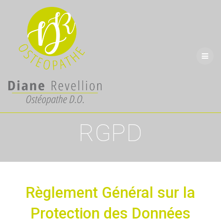
Skip
to
content
RGPD
Règlement Général sur la
Protection des Données