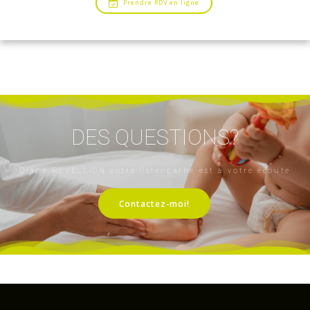
Prendre RDV en ligne
DES QUESTIONS?
Diane REVELLION votre Ostéopathe est à votre écoute
Contactez-moi!