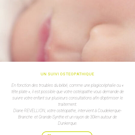
UN SUIVI OSTEOPATHIQUE
En fonction des troubles du bébé, comme une plagiocéphalie ou «
tête plate », il est possible que votre ostéopathe vous demande de
suivre votre enfant sur plusieurs consultations afin d’optimiser le
traitement.
Diane REVELLION, votre ostéopathe, intervient à Coudekerque-
Branche et Grande-Synthe et un rayon de 30km autour de
Dunkerque.