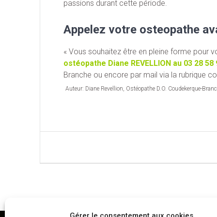
passions durant cette période.
Appelez votre osteopathe av
« Vous souhaitez être en pleine forme pour
ostéopathe Diane REVELLION au
03 28 58 
Branche ou encore par mail via la rubrique co
Auteur: Diane Revellion, Ostéopathe D.O. Coudekerque-Bran
Navigation
de
l’article
Gérer le consentement aux cookies