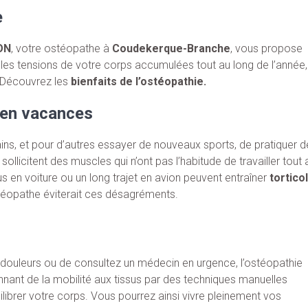
e
ON
, votre ostéopathe à
Coudekerque-Branche
, vous propose
r les tensions de votre corps accumulées tout au long de l’année,
 Découvrez les
bienfaits de l’ostéopathie.
s en vacances
ins, et pour d’autres essayer de nouveaux sports, de pratiquer d
llicitent des muscles qui n’ont pas l’habitude de travailler tout 
s en voiture ou un long trajet en avion peuvent entraîner
torticol
stéopathe éviterait ces désagréments.
i-douleurs ou de consultez un médecin en urgence, l’ostéopathie
nnant de la mobilité aux tissus par des techniques manuelles
ibrer votre corps. Vous pourrez ainsi vivre pleinement vos