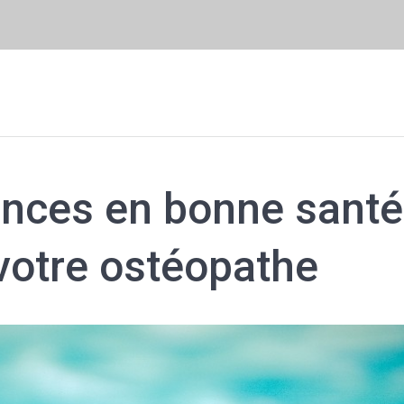
ances en bonne santé
votre ostéopathe