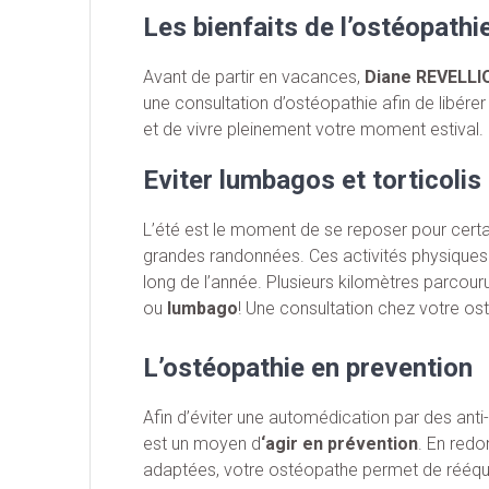
Les bienfaits de l’ostéopathi
Avant de partir en vacances,
Diane REVELLI
une consultation d’ostéopathie afin de libére
et de vivre pleinement votre moment estival.
Eviter lumbagos et torticoli
L’été est le moment de se reposer pour certa
grandes randonnées. Ces activités physiques so
long de l’année. Plusieurs kilomètres parcouru
ou
lumbago
! Une consultation chez votre o
L’ostéopathie en prevention
Afin d’éviter une automédication par des ant
est un moyen d
‘agir en prévention
. En redo
adaptées, votre ostéopathe permet de rééquil