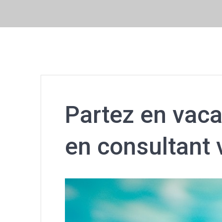
Partez en vac
en consultant 