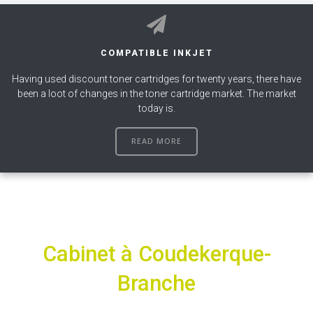
COMPATIBLE INKJET
Having used discount toner cartridges for twenty years, there have
been a loot of changes in the toner cartridge market. The market
today is.
READ MORE
Cabinet à Coudekerque-
Branche