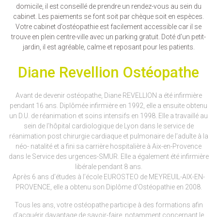
domicile, il est conseillé de prendre un rendez-vous au sein du
cabinet. Les paiements se font soit par chèque soit en espèces.
Votre cabinet d’ostéopathie est facilement accessible car il se
trouve en plein centre-ville avec un parking gratuit. Doté d’un petit-
jardin, il est agréable, calme et reposant pour les patients.
Diane Revellion Ostéopathe
Avant de devenir ostéopathe, Diane REVELLION a été infirmière
pendant 16 ans. Diplômée infirmière en 1992, elle a ensuite obtenu
un D.U. de réanimation et soins intensifs en 1998. Elle a travaillé au
sein de l’hôpital cardiologique de Lyon dans le service de
réanimation post chirurgie cardiaque et pulmonaire de l’adulte à la
néo- natalité et a fini sa carrière hospitalière à Aix-en-Provence
dans le Service des urgences-SMUR. Elle a également été infirmière
libérale pendant 8 ans.
Après 6 ans d’études à l’école EUROSTEO de MEYREUIL-AIX-EN-
PROVENCE, elle a obtenu son Diplôme d’Ostéopathie en 2008.
Tous les ans, votre ostéopathe participe à des formations afin
d’acquérir davantage de savoir-faire, notamment concernant le