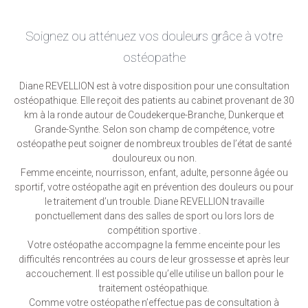
Soignez ou atténuez vos douleurs grâce à votre
ostéopathe
Diane REVELLION est à votre disposition pour une consultation
ostéopathique. Elle reçoit des patients au cabinet provenant de 30
km à la ronde autour de Coudekerque-Branche, Dunkerque et
Grande-Synthe. Selon son champ de compétence, votre
ostéopathe peut soigner de nombreux troubles de l’état de santé
douloureux ou non.
Femme enceinte, nourrisson, enfant, adulte, personne âgée ou
sportif, votre ostéopathe agit en prévention des douleurs ou pour
le traitement d’un trouble. Diane REVELLION travaille
ponctuellement dans des salles de sport ou lors lors de
compétition sportive .
Votre ostéopathe accompagne la femme enceinte pour les
difficultés rencontrées au cours de leur grossesse et après leur
accouchement. Il est possible qu’elle utilise un ballon pour le
traitement ostéopathique.
Comme votre ostéopathe n’effectue pas de consultation à