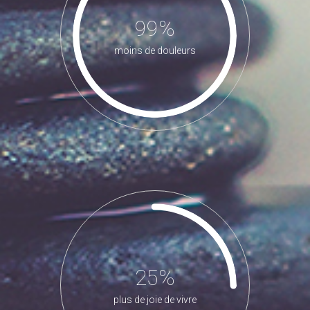
99%
moins de douleurs
25%
plus de joie de vivre