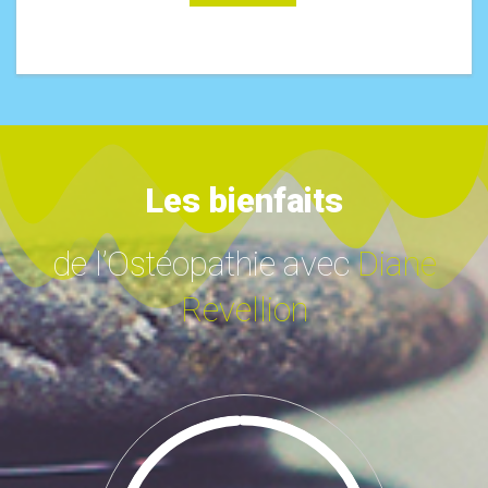
Les bienfaits
de l’Ostéopathie avec
Diane
Revellion